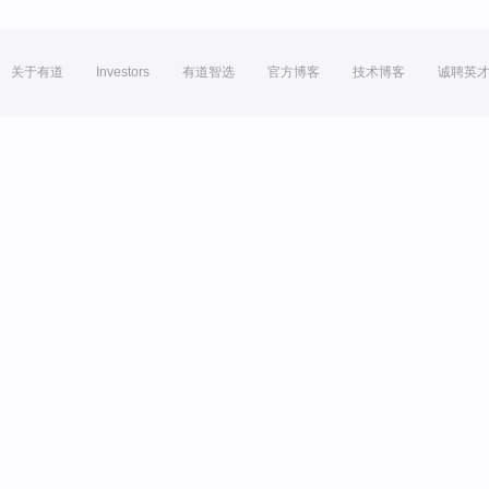
关于有道
Investors
有道智选
官方博客
技术博客
诚聘英