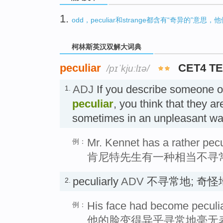
1.
odd，peculiar和strange都含有“奇异的”意
柯林斯英汉双解大词典
peculiar
CET4 T
/pɪˈkjuːlɪə/
ADJ
If you describe someone o
1.
peculiar
, you think that they a
sometimes in an unpleasan
Mr. Kennet has a rather pec
例：
肯尼特先生有一种相当不寻
peculiarly
ADV
不寻常地; 奇怪
2.
His face had become peculia
例：
他的脸变得异乎寻常地毫无