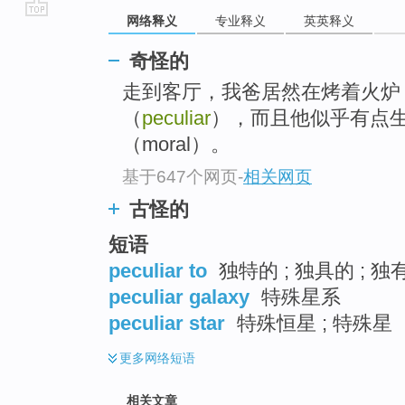
网络释义
专业释义
英英释义
go
top
奇怪的
走到客厅，我爸居然在烤着火炉（f
（
peculiar
），而且他似乎有点
（moral）。
基于647个网页
-
相关网页
古怪的
短语
peculiar to
独特的 ; 独具的 ; 独
peculiar galaxy
特殊星系
peculiar star
特殊恒星 ; 特殊星
更多
网络短语
相关文章