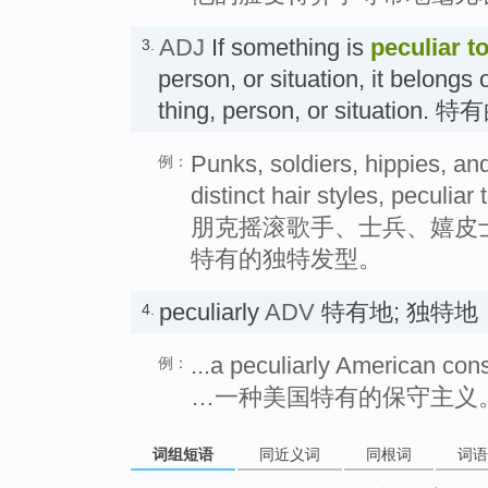
ADJ
If something is
peculiar
t
3.
person, or situation, it belongs o
thing, person, or situation.
Punks, soldiers, hippies, an
例：
distinct hair styles, peculiar 
朋克摇滚歌手、士兵、嬉皮
特有的独特发型。
peculiarly
ADV
特有地; 独特地
4.
...a peculiarly American con
例：
…一种美国特有的保守主义
词组短语
同近义词
同根词
词语