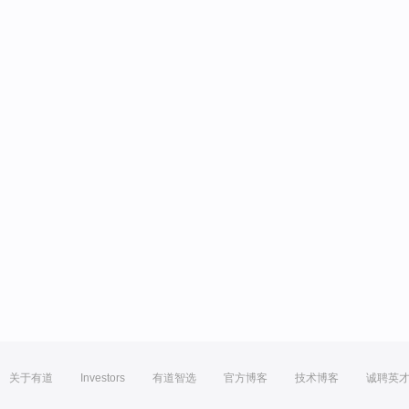
关于有道
Investors
有道智选
官方博客
技术博客
诚聘英