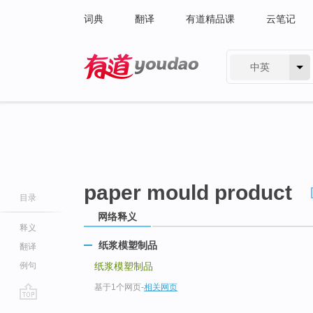
词典
翻译
有道精品课
云笔记
中英
有道 - 网易旗下搜索
paper mould product
目录
网络释义
释义
纸浆模塑制品
翻译
例句
纸浆模塑制品
基于1个网页
-
相关网页
go