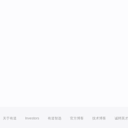
关于有道
Investors
有道智选
官方博客
技术博客
诚聘英