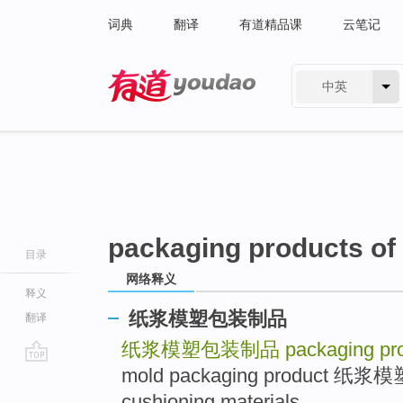
词典
翻译
有道精品课
云笔记
中英
有道 - 网易旗下搜索
packaging products of
目录
网络释义
释义
纸浆模塑包装制品
翻译
纸浆模塑包装制品
packaging pr
mold packaging product 纸浆
go
top
cushioning materials .