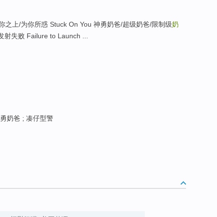
之上/为你所惑 Stuck On You 神勇奶爸/超级奶爸/限制级
奶
射失败 Failure to Launch ...
神勇奶爸 ; 凑仔型警