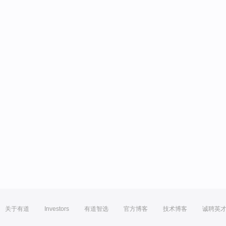
关于有道
Investors
有道智选
官方博客
技术博客
诚聘英