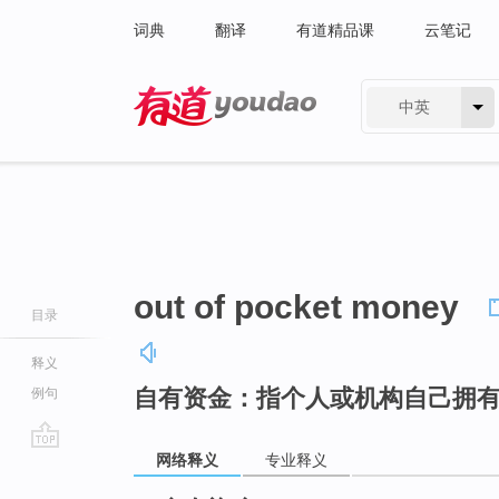
词典
翻译
有道精品课
云笔记
中英
有道 - 网易旗下搜索
out of pocket money
目录
释义
自有资金：指个人或机构自己拥
例句
网络释义
专业释义
go
top