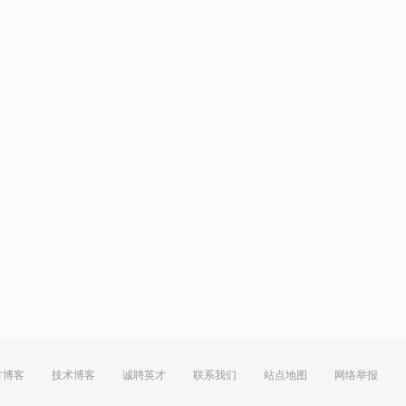
方博客
技术博客
诚聘英才
联系我们
站点地图
网络举报