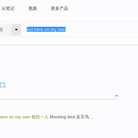
云笔记
惠惠
更多产品
英
here on my own
独自一人
Mocking bird 反舌鸟 ...