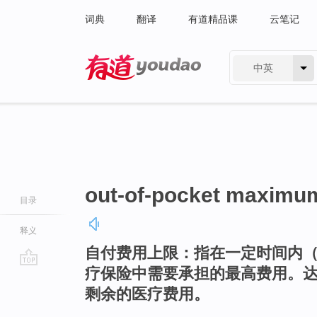
词典
翻译
有道精品课
云笔记
中英
有道 - 网易旗下搜索
out-of-pocket maximu
目录
释义
自付费用上限：指在一定时间内
疗保险中需要承担的最高费用。
go
剩余的医疗费用。
top