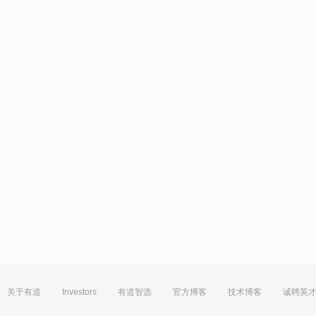
关于有道
Investors
有道智选
官方博客
技术博客
诚聘英