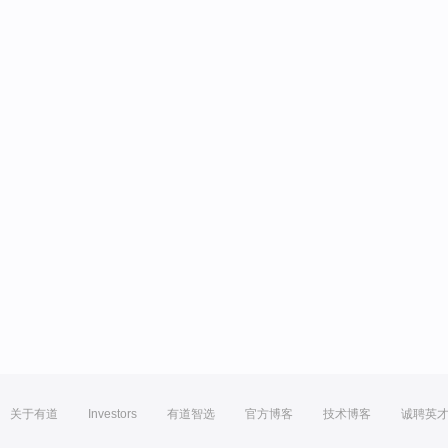
关于有道
Investors
有道智选
官方博客
技术博客
诚聘英