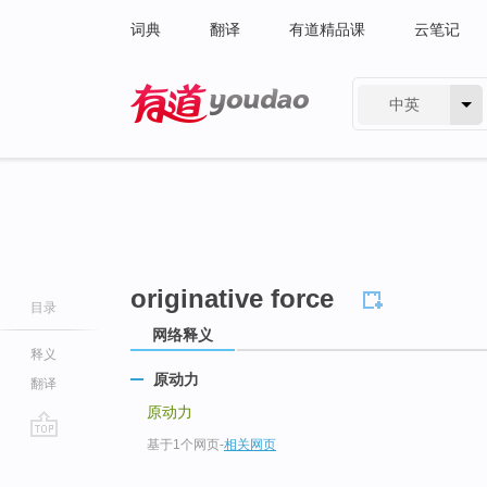
词典
翻译
有道精品课
云笔记
中英
有道 - 网易旗下搜索
originative force
目录
网络释义
释义
原动力
翻译
原动力
基于1个网页
-
相关网页
go
top