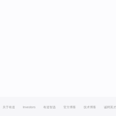
关于有道
Investors
有道智选
官方博客
技术博客
诚聘英