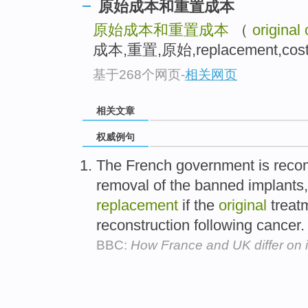
原始成本和重置成本
原始成本和重置成本
（
original
成本,重置,原始,replacement,c
基于268个网页
-
相关网页
相关文章
权威例句
The French government is rec
removal of the banned implants
replacement
if the
original
treatm
reconstruction following cancer
BBC:
How France and UK differ on 