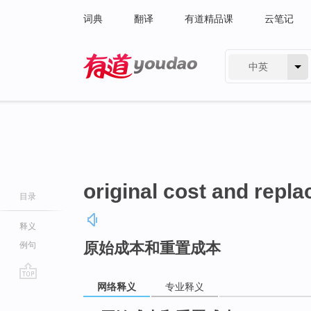
词典
翻译
有道精品课
云笔记
中英
有道 - 网易旗下搜索
original cost and repl
目录
释义
原始成本和重置成本
例句
网络释义
专业释义
go
top