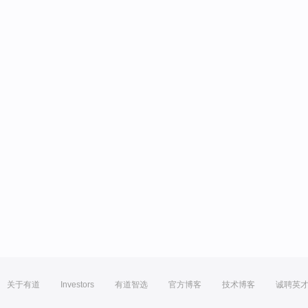
关于有道
Investors
有道智选
官方博客
技术博客
诚聘英