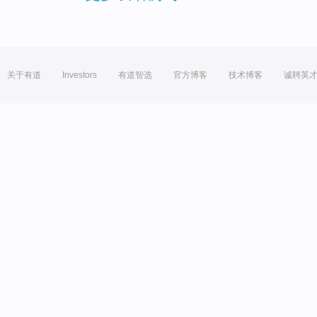
关于有道
Investors
有道智选
官方博客
技术博客
诚聘英