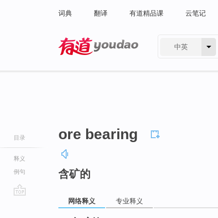
词典
翻译
有道精品课
云笔记
中英
有道 - 网易旗下搜索
ore bearing
目录
释义
含矿的
例句
网络释义
专业释义
go
top