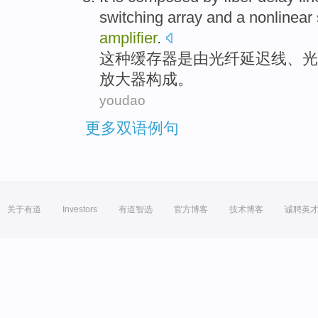
switching
array
and
a
nonlinear
amplifier
.
这种
缓存器
是
由
光纤
延迟线
、
光
放大器构成
。
youdao
更多双语例句
关于有道
Investors
有道智选
官方博客
技术博客
诚聘英