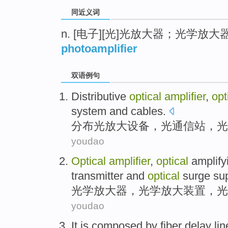
同近义词
n. [电子][光]光放大器；光学放大
photoamplifier
双语例句
Distributive
optical
amplifier
,
opt
system
and
cables
.
分布
光
放大设备
，
光通信
站
，光
youdao
Optical
amplifier
,
optical
amplify
transmitter
and
optical
surge
su
光学
放大器
，光学
放大
装置
，光
youdao
It
is
composed by
fiber
delay lin