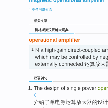
magnetic operational amplifier
更多
网络短语
相关文章
柯林斯英汉双解大词典
operational amplifier
N
a high-gain direct-coupled amp
1.
which may be controlled by neg
externally connected 运算放大
双语例句
The
design
of
single
power
oper
介绍
了
单
电源
运算
放大器
的
设计