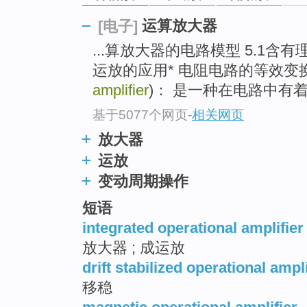
go
top
运算放大器
[电子]
...算放大器的电路模型 5.1含有
运放的应用* 电阻电路的等效变
amplifier
)： 是一种在电路中有
基于5077个网页
-
相关网页
放大器
运放
变动周期操作
短语
integrated operational amplifier
放大器 ; 成运放
drift stabilized operational ampli
移稳