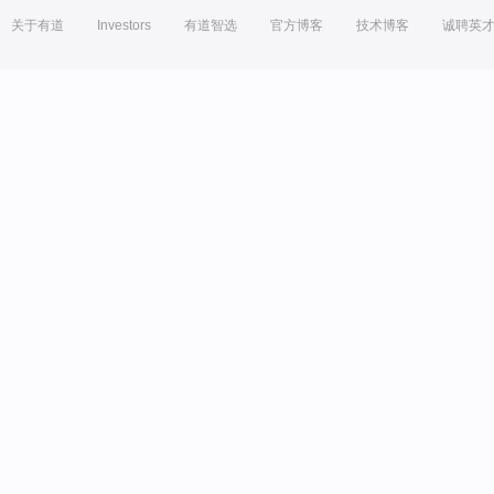
关于有道
Investors
有道智选
官方博客
技术博客
诚聘英