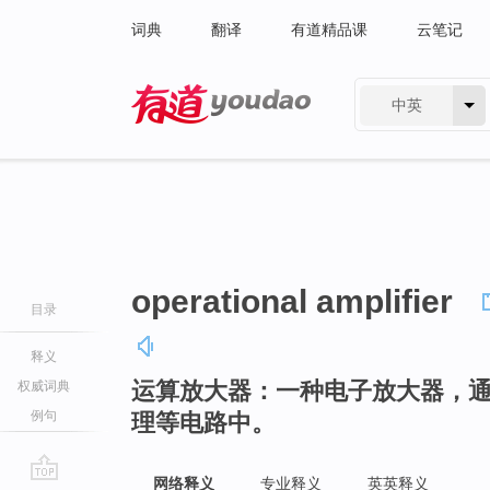
词典
翻译
有道精品课
云笔记
中英
有道 - 网易旗下搜索
operational amplifier
目录
释义
运算放大器：一种电子放大器，
权威词典
例句
理等电路中。
网络释义
专业释义
英英释义