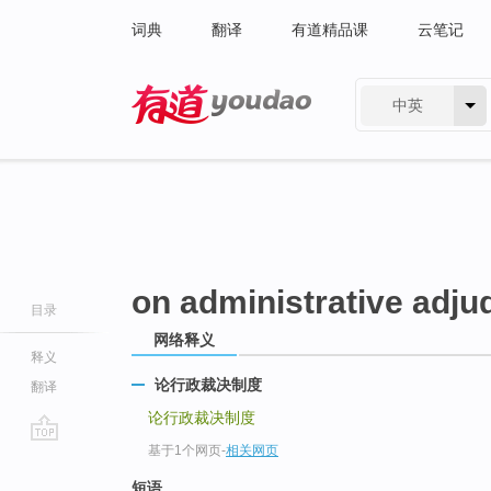
词典
翻译
有道精品课
云笔记
中英
有道 - 网易旗下搜索
on administrative adju
目录
网络释义
释义
论行政裁决制度
翻译
论行政裁决制度
基于1个网页
-
相关网页
go
top
短语