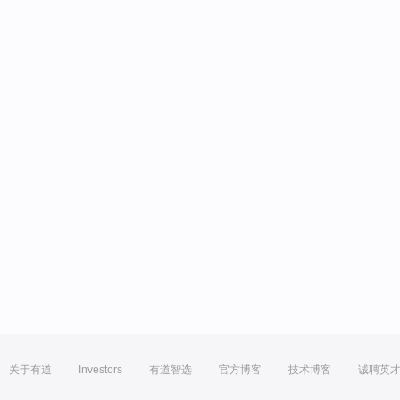
关于有道
Investors
有道智选
官方博客
技术博客
诚聘英