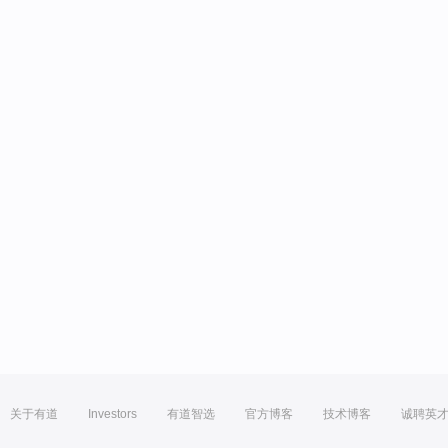
关于有道
Investors
有道智选
官方博客
技术博客
诚聘英