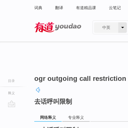
词典
翻译
有道精品课
云笔记
中英
有道 - 网易旗下搜索
ogr outgoing call restriction
目录
释义
去话呼叫限制
go
网络释义
专业释义
top