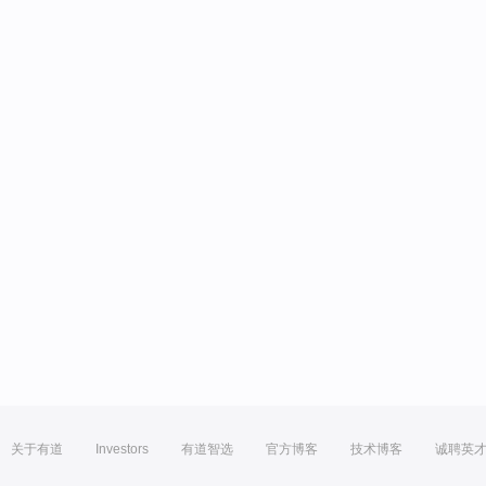
关于有道
Investors
有道智选
官方博客
技术博客
诚聘英