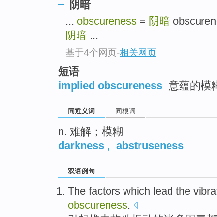
阴暗
top
...
obscureness
=
阴暗
obscure
阴暗
...
基于4个网页
-
相关网页
短语
implied obscureness
意蕴的模
同近义词
同根词
n. 难解；模糊
darkness
,
abstruseness
双语例句
The
factors
which
lead
the
vibra
obscureness
.