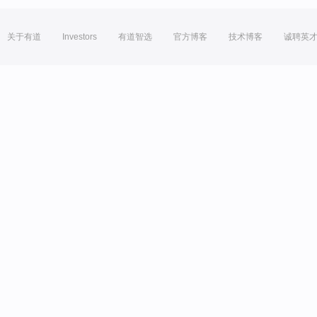
关于有道
Investors
有道智选
官方博客
技术博客
诚聘英