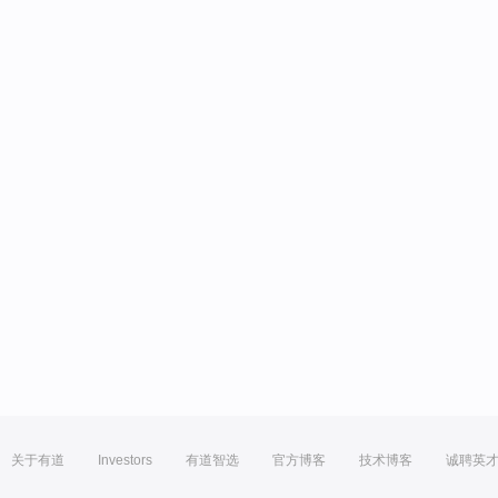
关于有道
Investors
有道智选
官方博客
技术博客
诚聘英