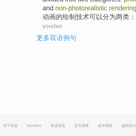
and
non-photorealistic
renderin
动画
的
绘制
技术
可以
分为
两
类
：
youdao
更多双语例句
关于有道
Investors
有道智选
官方博客
技术博客
诚聘英