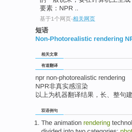
top
要素：NPR ..
基于1个网页
-
相关网页
短语
Non-Photorealistic rendering 
相关文章
有道翻译
npr non-photorealistic rendering
NPR非真实感渲染
以上为机器翻译结果，长、整句
双语例句
The animation
rendering
techno
divided into
two
categories
:
phot