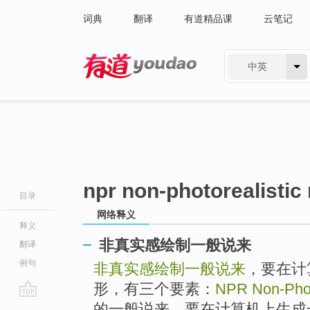
词典
翻译
有道精品课
云笔记
中英
有道 - 网易旗下搜索
npr non-photorealistic
目录
网络释义
释义
非真实感绘制一般说来
翻译
例句
非真实感绘制一般说来
，要在计
形，有三个要素：
NPR Non-Photo
go
的一般说来，要在计算机上生成