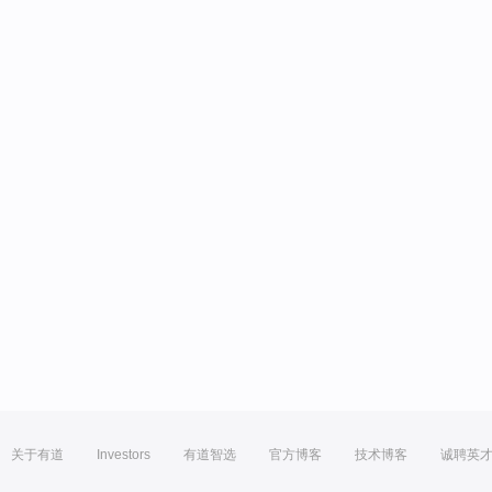
关于有道
Investors
有道智选
官方博客
技术博客
诚聘英