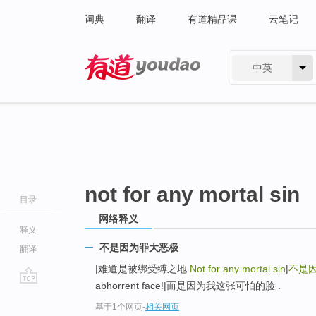
词典
翻译
有道精品课
云笔记
中英
有道 - 网易旗下搜索
not for any mortal sin
目录
网络释义
释义
不是因为罪大恶极
翻译
|难道是被绑受缚之地
Not for any mortal sin
|
不是
abhorrent face!|而是因为我这张可怕的脸 .
go
基于1个网页
-
相关网页
top