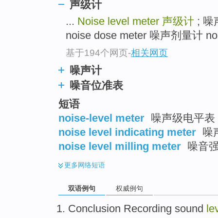
声级计
...
Noise level meter
声级计
; 噪
noise dose meter 噪声剂量计 noi
基于194个网页
-
相关网页
噪声计
噪音位准表
短语
noise-level meter
噪声级电平表
noise level indicating meter
噪
noise level milling meter
噪音强
更多
网络短语
双语例句
权威例句
Conclusion
Recording
sound
le