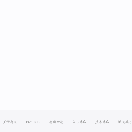
关于有道
Investors
有道智选
官方博客
技术博客
诚聘英