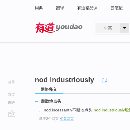
词典
翻译
有道精品课
云笔记
中英
有道 - 网易旗下搜索
nod industriously
目录
网络释义
释义
殷勤地点头
翻译
... nod incessantly不断地点头
nod industriously
殷
基于2个网页
-
相关网页
go
top