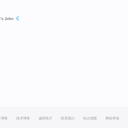
's
John
.
。
方博客
技术博客
诚聘英才
联系我们
站点地图
网络举报