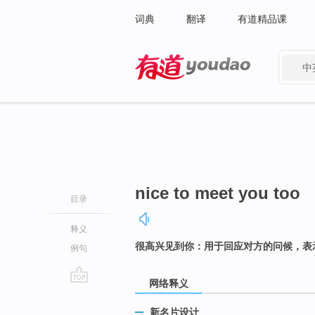
词典
翻译
有道精品课
中
有道 - 网易旗下搜索
nice to meet you too
目录
释义
很高兴见到你：用于回应对方的问候，表
例句
网络释义
go
top
新名片设计