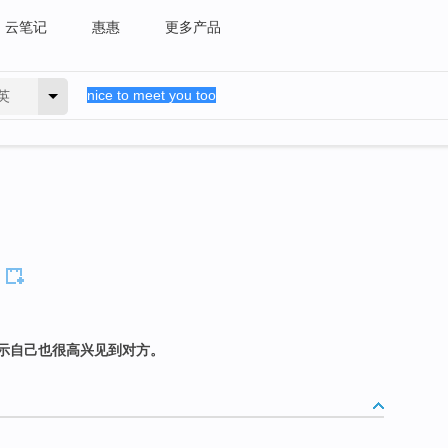
云笔记
惠惠
更多产品
英
示自己也很高兴见到对方。