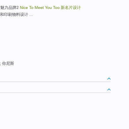
ng 2 魅力品牌2
Nice To Meet You Too
新名片设计
意书籍和印刷物料设计 ...
; 你尼斯