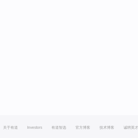
关于有道
Investors
有道智选
官方博客
技术博客
诚聘英