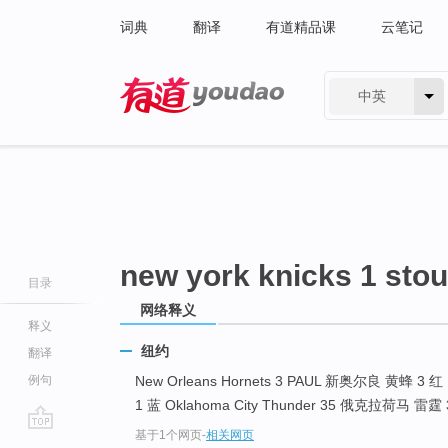
词典
翻译
有道精品课
云笔记
中英
有道 - 网易旗下搜索
new york knicks 1 sto
目录
网络释义
释义
纽约
翻译
例句
New Orleans Hornets 3 PAUL 新奥尔良 黄蜂 3 红
1 蓝 Oklahoma City Thunder 35 俄克拉荷马 雷霆 3
基于1个网页
-
相关网页
go