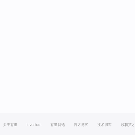
关于有道
Investors
有道智选
官方博客
技术博客
诚聘英