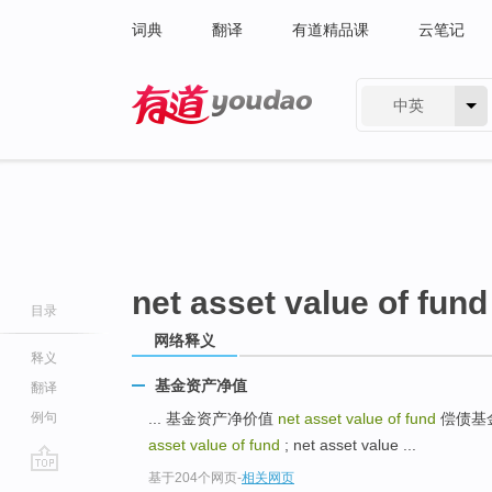
词典
翻译
有道精品课
云笔记
中英
有道 - 网易旗下搜索
net asset value of fund
目录
网络释义
释义
基金资产净值
翻译
例句
... 基金资产净价值
net asset value of fund
偿债基金资产
asset value of fund
; net asset value ...
基于204个网页
-
相关网页
go