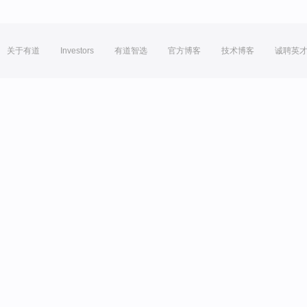
关于有道
Investors
有道智选
官方博客
技术博客
诚聘英