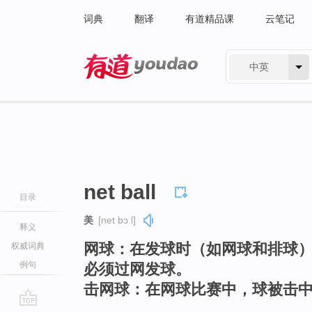
词典
翻译
有道精品课
云笔记
中英
有道 - 网易旗下搜索
net ball
目录
美
[net bɔːl]
释义
网球：在发球时（如网球和排球
权威词典
例句
必须过网发球。
击网球：在网球比赛中，球被击