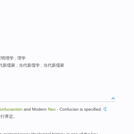
宋明理学 ; 理学
新儒家 ; 当代新儒学 ; 当代新儒家
onfucianism
and
Modern
Neo
- Confucian
is specified
.
进行
界定。