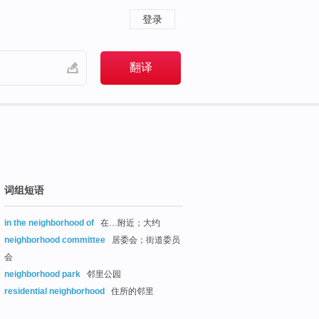
登录
词组短语
in the neighborhood of
在…附近；大约
neighborhood committee
居委会；街道委员
会
neighborhood park
邻里公园
residential neighborhood
住所的邻里