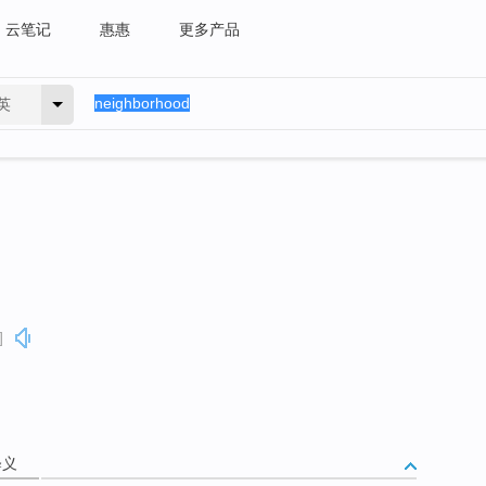
云笔记
惠惠
更多产品
英
]
释义