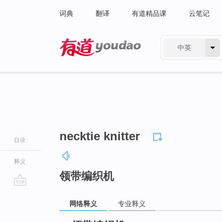
词典
翻译
有道精品课
云笔记
中英
有道 - 网易旗下搜索
necktie knitter
目录
释义
领带编织机
go
网络释义
专业释义
top