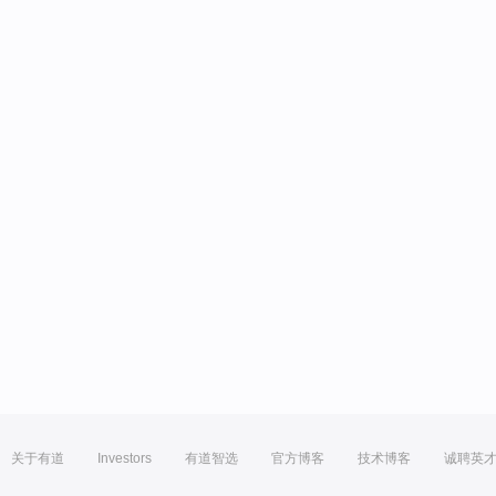
关于有道
Investors
有道智选
官方博客
技术博客
诚聘英