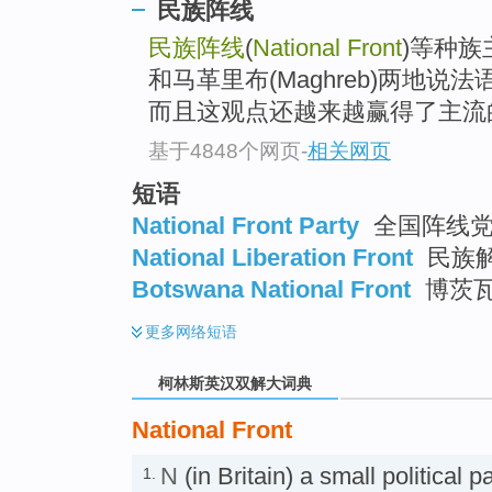
go
民族阵线
top
民族阵线
(
National Front
)等种
和马革里布(Maghreb)两地说
而且这观点还越来越赢得了主流的
基于4848个网页
-
相关网页
短语
National Front Party
全国阵线党 
National Liberation Front
民族解
Botswana National Front
博茨
更多
网络短语
柯林斯英汉双解大词典
National Front
N
(in Britain) a small political pa
1.