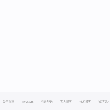
关于有道
Investors
有道智选
官方博客
技术博客
诚聘英