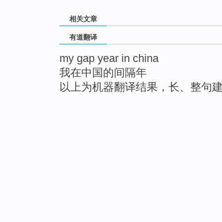
相关文章
有道翻译
my gap year in china
我在中国的间隔年
以上为机器翻译结果，长、整句