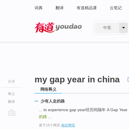
词典
翻译
有道精品课
云笔记
中英
有道 - 网易旗下搜索
my gap year in china
目录
网络释义
释义
少有人走的路
翻译
... to experience gap year经历间隔年 A Gap Ye
的路
...
go
基于16个网页
-
相关网页
top