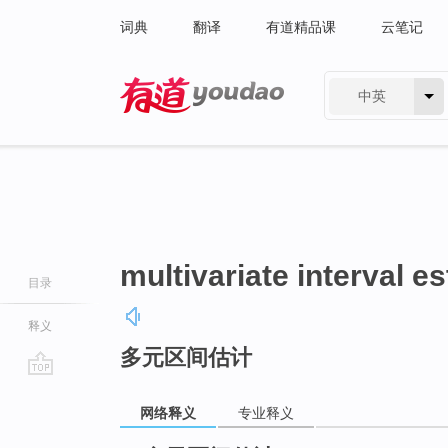
词典
翻译
有道精品课
云笔记
中英
有道 - 网易旗下搜索
multivariate interval e
目录
释义
多元区间估计
go
top
网络释义
专业释义