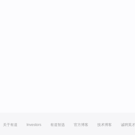
关于有道
Investors
有道智选
官方博客
技术博客
诚聘英