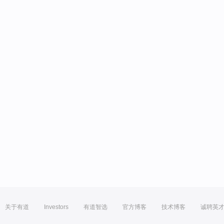
关于有道
Investors
有道智选
官方博客
技术博客
诚聘英