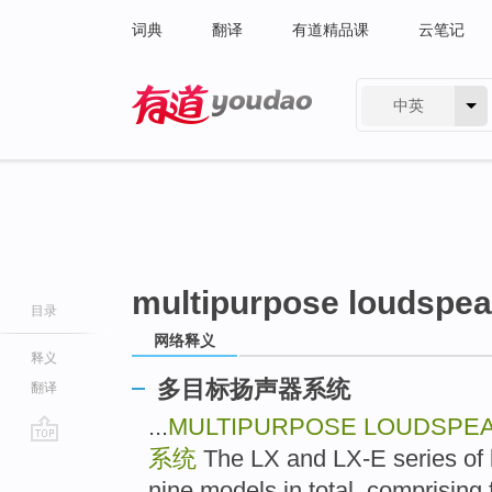
词典
翻译
有道精品课
云笔记
中英
有道 - 网易旗下搜索
multipurpose loudspe
目录
网络释义
释义
多目标扬声器系统
翻译
...
MULTIPURPOSE LOUDSPE
系统
The LX and LX-E series of 
go
top
nine models in total, comprising 