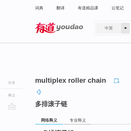
词典
翻译
有道精品课
云笔记
中英
有道 - 网易旗下搜索
multiplex roller chain
目录
释义
多排滚子链
go
网络释义
专业释义
top