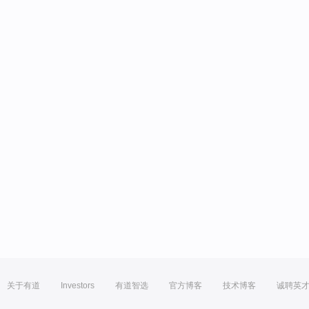
关于有道
Investors
有道智选
官方博客
技术博客
诚聘英