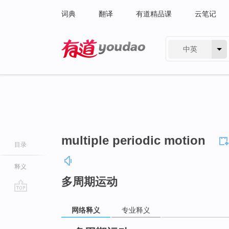
词典
翻译
有道精品课
云笔记
中英
有道 - 网易旗下搜索
multiple periodic motion
目录
释义
多周期运动
go
网络释义
专业释义
top