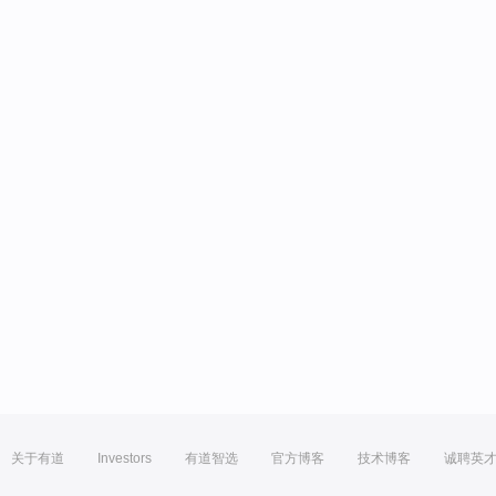
关于有道
Investors
有道智选
官方博客
技术博客
诚聘英