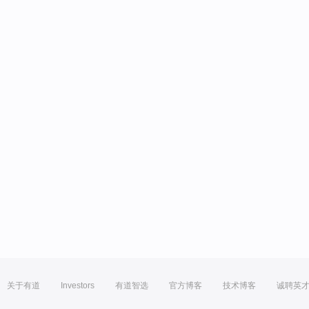
关于有道
Investors
有道智选
官方博客
技术博客
诚聘英