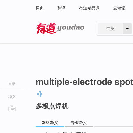
词典
翻译
有道精品课
云笔记
中英
有道 - 网易旗下搜索
multiple-electrode spo
目录
释义
多极点焊机
go
top
网络释义
专业释义