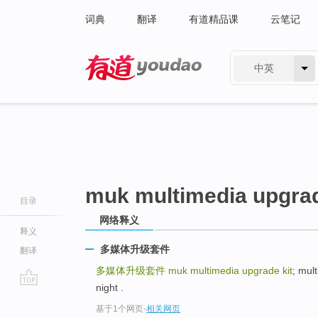
词典
翻译
有道精品课
云笔记
中英
有道 - 网易旗下搜索
muk multimedia upgrad
目录
网络释义
释义
多媒体升级套件
翻译
多媒体升级套件
muk multimedia upgrade kit
; mul
night .
go
基于1个网页
-
相关网页
top