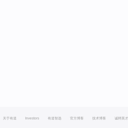
关于有道
Investors
有道智选
官方博客
技术博客
诚聘英