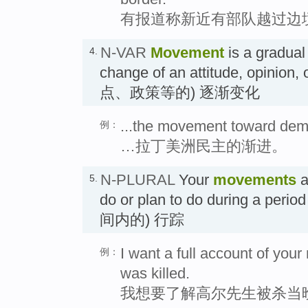
有报道称新近有部队越过边
N-VAR
Movement
is a gradual
4.
change of an attitude, opinion
点、政策等的) 逐渐变化
...the movement toward demo
例：
…拉丁美洲民主的渐进。
N-PLURAL
Your
movements
a
5.
do or plan to do during a pe
间内的) 行踪
I want a full account of yo
例：
was killed.
我想要了解高尔先生被杀当