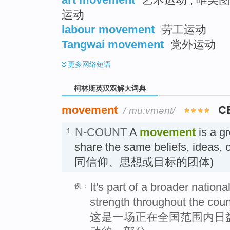
运动
labour movement
劳工运动
Tangwai movement
党外运动
更多
网络短语
柯林斯英汉双解大词典
movement
C
/ˈmuːvmənt/
N-COUNT
A
movement
is a g
1.
share the same beliefs, ide
同信仰、思想或目标的团体)
It's part of a broader nation
例：
strength throughout the coun
这是一场正在全国范围内日