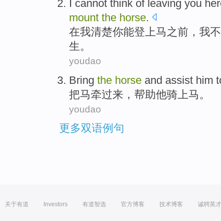
I
cannot
think
of
leaving
you
her
mount
the
horse
.
在
我
清楚
你
能
登
上马
之前
，我
不
生
。
youdao
Bring
the
horse
and
assist
him
把
马牵过来
，
帮助
他
骑
上马。
youdao
更多双语例句
关于有道
Investors
有道智选
官方博客
技术博客
诚聘英