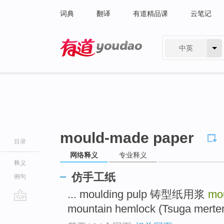
词典
翻译
有道精品课
云笔记
中英
有道 - 网易旗下搜索
mould-made paper
目录
网络释义
专业释义
释义
仿手工纸
例句
... moulding pulp 铸型纸用浆
mo
mountain hemlock (Tsuga mer
go
top