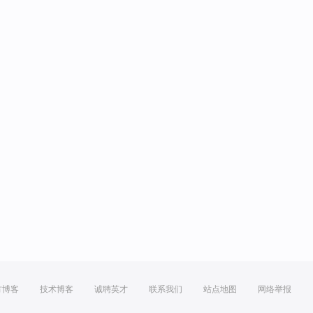
方博客
技术博客
诚聘英才
联系我们
站点地图
网络举报