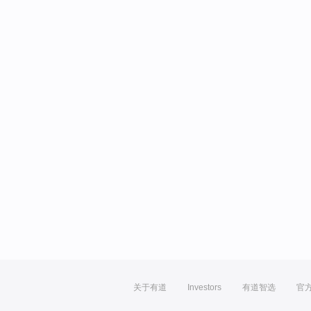
关于有道
Investors
有道智选
官