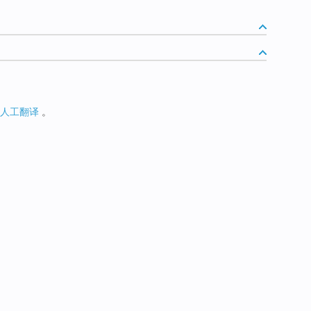
人工翻译
。