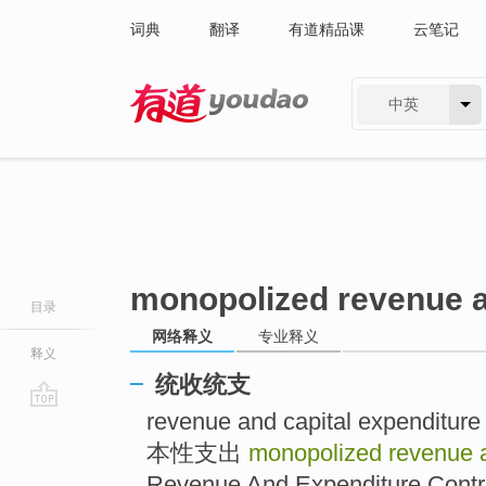
词典
翻译
有道精品课
云笔记
中英
有道 - 网易旗下搜索
monopolized revenue a
目录
网络释义
专业释义
释义
统收统支
revenue and capital expe
go
top
本性支出
monopolized revenue 
Revenue And Expenditure Con