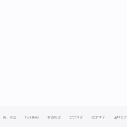
关于有道
Investors
有道智选
官方博客
技术博客
诚聘英