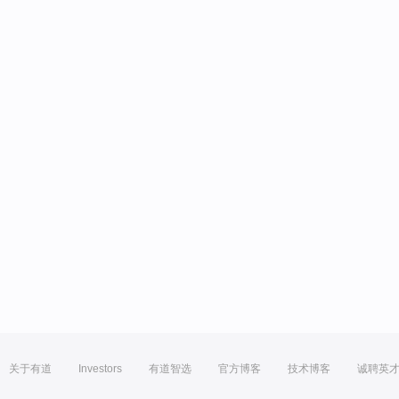
关于有道
Investors
有道智选
官方博客
技术博客
诚聘英