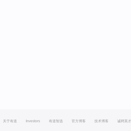
关于有道
Investors
有道智选
官方博客
技术博客
诚聘英