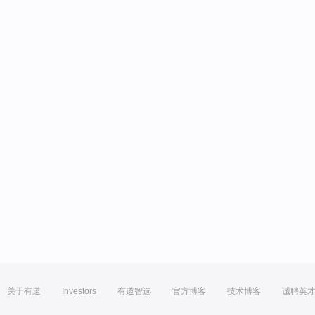
关于有道
Investors
有道智选
官方博客
技术博客
诚聘英