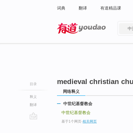
词典
翻译
有道精品课
中
有道 - 网易旗下搜索
medieval christian ch
目录
网络释义
释义
中世纪基督教会
翻译
中世纪基督教会
基于1个网页
-
相关网页
go
top