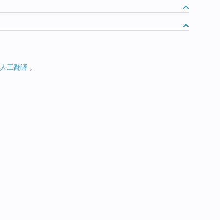
人工翻译
。