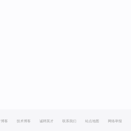
方博客
技术博客
诚聘英才
联系我们
站点地图
网络举报