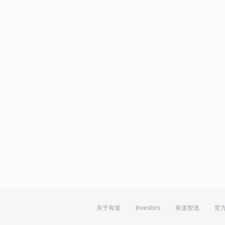
关于有道
Investors
有道智选
官