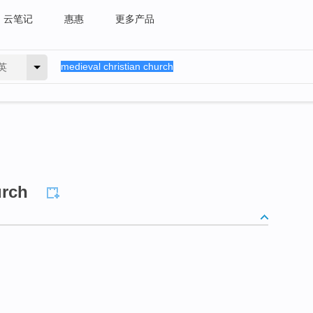
云笔记
惠惠
更多产品
英
urch