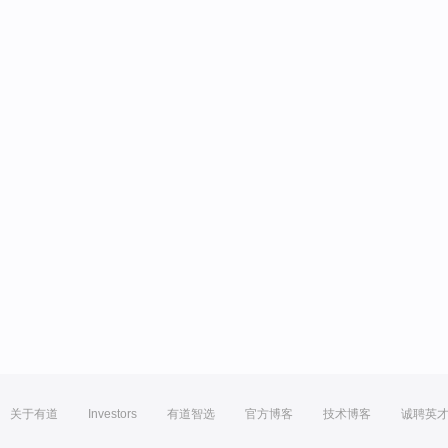
关于有道
Investors
有道智选
官方博客
技术博客
诚聘英